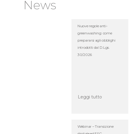
News
Nuove regole anti-
greenwashing: come
prepararsi agli obblighi
introdotti dal D.Lgs.
30/2026
Leggi tutto
Webinar – Transizione
digitale ed ESG