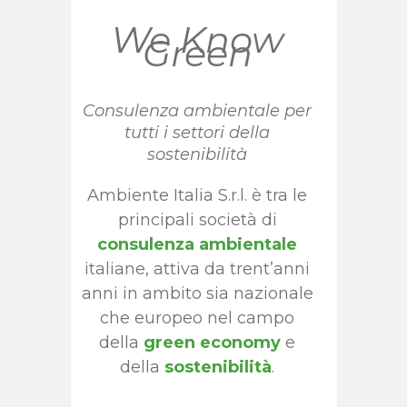
We Know
Green
Consulenza ambientale per
tutti i settori della
sostenibilità
Ambiente Italia S.r.l. è tra le
principali società di
consulenza ambientale
italiane, attiva da trent’anni
anni in ambito sia nazionale
che europeo nel campo
della
green economy
e
della
sostenibilità
.