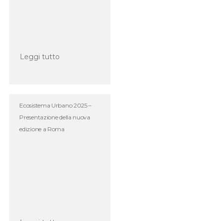
Leggi tutto
Ecosistema Urbano 2025 –
Presentazione della nuova
edizione a Roma