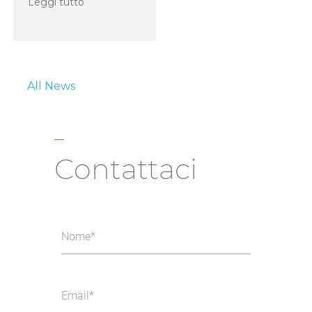
Leggi tutto
All News
Contattaci
Nome
Email