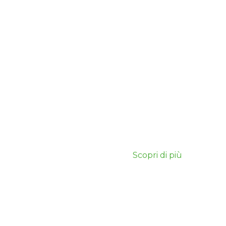
per la
sostenibilità
Scopri di più