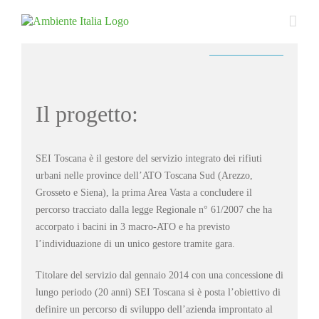
Skip
to
content
Il progetto:
SEI Toscana è il gestore del servizio integrato dei rifiuti
urbani nelle province dell’ATO Toscana Sud (Arezzo,
Grosseto e Siena), la prima Area Vasta a concludere il
percorso tracciato dalla legge Regionale n° 61/2007 che ha
accorpato i bacini in 3 macro-ATO e ha previsto
l’individuazione di un unico gestore tramite gara.
Titolare del servizio dal gennaio 2014 con una concessione di
lungo periodo (20 anni) SEI Toscana si è posta l’obiettivo di
definire un percorso di sviluppo dell’azienda improntato al