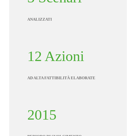
ANALIZZATI
12 Azioni
AD ALTA FATTIBILITÀ ELABORATE
2015