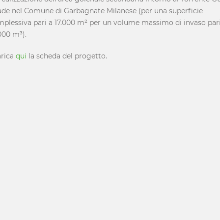
ade nel Comune di Garbagnate Milanese (per una superficie
plessiva pari a 17.000 m² per un volume massimo di invaso pari
000 m³).
arica
qui
la scheda del progetto.