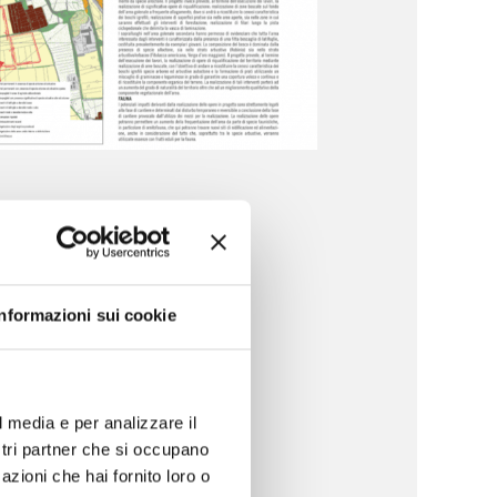
Vie
Informazioni sui cookie
a
 e
l media e per analizzare il
ostri partner che si occupano
azioni che hai fornito loro o