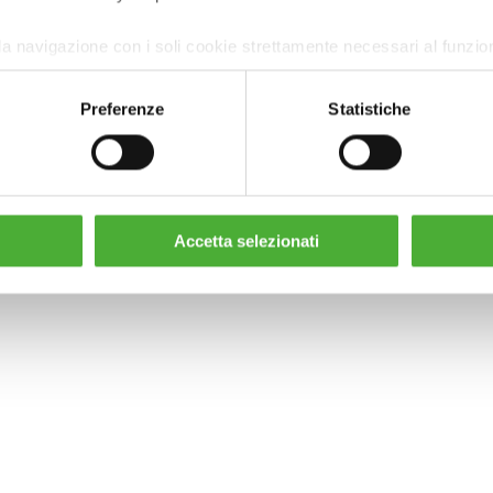
la navigazione con i soli cookie strettamente necessari al funzi
Preferenze
Statistiche
Accetta selezionati