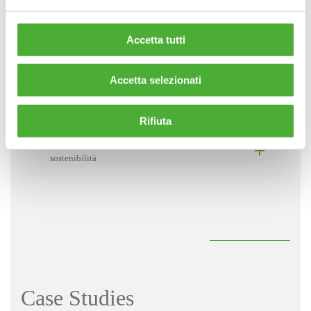
Sistemi di Gestione e audit
Accetta tutti
Accetta selezionati
Ecodesign di prodotti e servizi
Rifiuta
Comunicazione d’impresa e bilanci di
sostenibilità
Case Studies