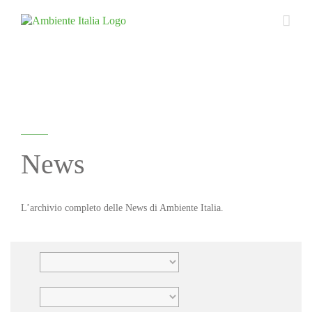
Skip
to
content
News
L’archivio completo delle News di Ambiente Italia.