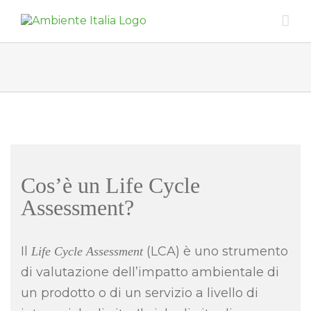
Skip
to
content
Cos’è un Life Cycle
Assessment?
Il
(LCA) è uno strumento
Life Cycle Assessment
di valutazione dell’impatto ambientale di
un prodotto o di un servizio a livello di