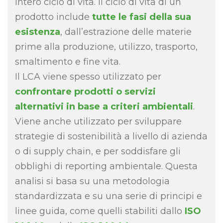
intero ciclo di vita. Il ciclo di vita di un
prodotto include
tutte le fasi della sua
esistenza
, dall’estrazione delle materie
prime alla produzione, utilizzo, trasporto,
smaltimento e fine vita.
Il LCA viene spesso utilizzato per
confrontare prodotti o servizi
alternativi in base a criteri ambientali
.
Viene anche utilizzato per sviluppare
strategie di sostenibilità a livello di azienda
o di supply chain, e per soddisfare gli
obblighi di reporting ambientale. Questa
analisi si basa su una metodologia
standardizzata e su una serie di principi e
linee guida, come quelli stabiliti dallo
ISO