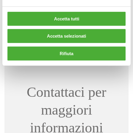
SUPPORTO NEL PROCESSO DI
Accetta tutti
CONFORMITÀ AI CAM
Accetta selezionati
(
Criteri Ambientali Minimi
) per la
partecipazione a gare di appalto
Rifiuta
Contattaci per
maggiori
informazioni