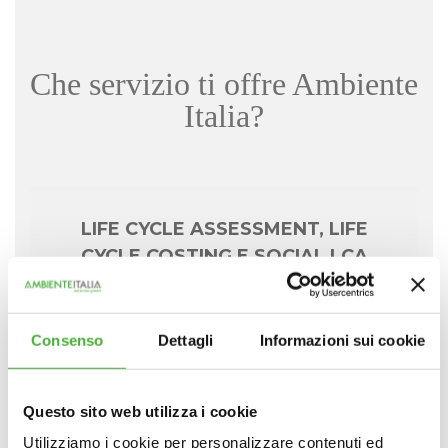
Che servizio ti offre Ambiente
Italia?
LIFE CYCLE ASSESSMENT, LIFE
CYCLE COSTING E SOCIAL LCA
di
prodotti
,
servizi
, edifici, processi,
Consenso
eventi e organizzazioni
Dettagli
Informazioni sui cookie
Questo sito web utilizza i cookie
Utilizziamo i cookie per personalizzare contenuti ed