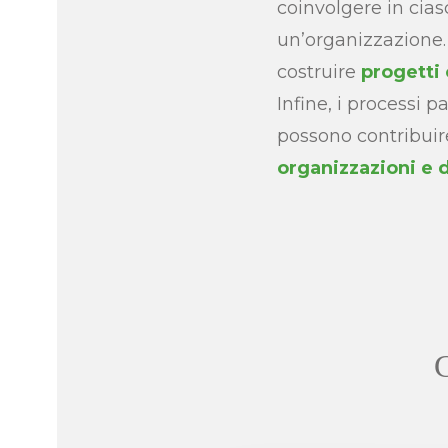
coinvolgere in cia
un’organizzazione.
costruire
progetti 
Infine, i processi 
possono contribuir
organizzazioni e 
C