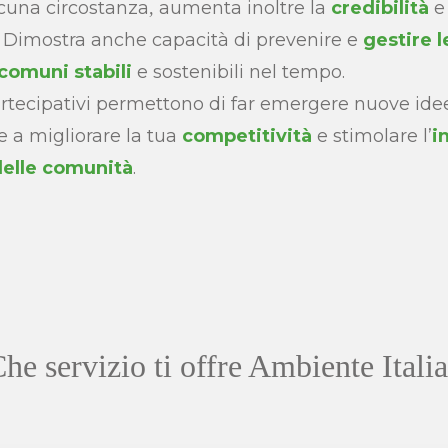
scuna circostanza
aumenta inoltre la
credibilità
e
,
 Dimostra anche capacità di prevenire e
gestire le
comuni stabili
e sostenibili nel tempo.
partecipativi permettono di far emergere nuove ide
e a migliorare la tua
competitività
e stimolare l’
i
delle comunità
.
he servizio ti offre Ambiente Itali