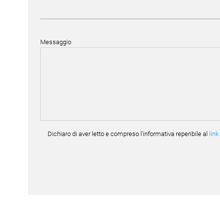
Messaggio
Dichiaro di aver letto e compreso l'informativa reperibile al
link