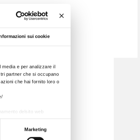
Facebook
Twitter
LinkedIn
Informazioni sui cookie
l media e per analizzare il
ostri partner che si occupano
azioni che hai fornito loro o
e/
onamento delsito web
Marketing