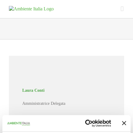
Skip
to
content
Laura Conti
Amministratrice Delegata