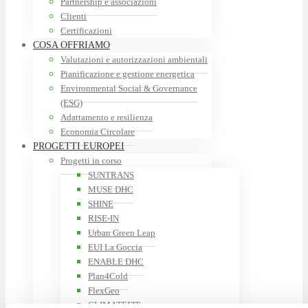
Partnership e associazioni
Clienti
Certificazioni
COSA OFFRIAMO
Valutazioni e autorizzazioni ambientali
Pianificazione e gestione energetica
Environmental Social & Governance
(ESG)
Adattamento e resilienza
Economia Circolare
PROGETTI EUROPEI
Progetti in corso
SUNTRANS
MUSE DHC
SHINE
RISE-IN
Urban Green Leap
EUI La Goccia
ENABLE DHC
Plan4Cold
FlexGeo
CLIMATEFIT