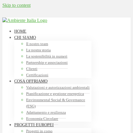
Skip to content
HOME
CHI SIAMO
Il nostro team
La nostra storia
La sostenibilità in numeri
Partnership e associazioni
Clienti
Certificazioni
COSA OFFRIAMO
Valutazioni e autorizzazioni ambientali
Pianificazione e gestione energetica
Environmental Social & Governance
(ESG)
Adattamento e resilienza
Economia Circolare
PROGETTI EUROPEI
Progetti in corso